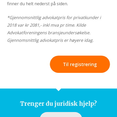
finner du helt nederst på siden.
*Gjennomsnittlig advokatpris for privatkunder i
2018 var kr 2081,- inkl mva pr time. Kilde
Advokatforeningens bransjeundersøkelse.
Gjennomsnittlig advokatpris er høyere idag.
Til registrering
Trenger du juridisk hjelp?