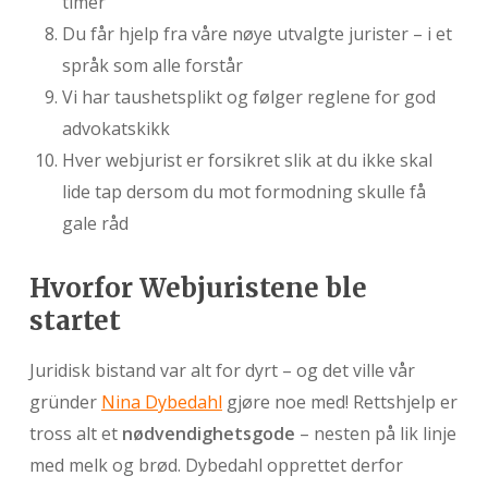
timer
Du får hjelp fra våre nøye utvalgte jurister – i et
språk som alle forstår
Vi har taushetsplikt og følger reglene for god
advokatskikk
Hver webjurist er forsikret slik at du ikke skal
lide tap dersom du mot formodning skulle få
gale råd
Hvorfor Webjuristene ble
startet
Juridisk bistand var alt for dyrt – og det ville vår
gründer
Nina Dybedahl
gjøre noe med! Rettshjelp er
tross alt et
nødvendighetsgode
– nesten på lik linje
med melk og brød. Dybedahl opprettet derfor