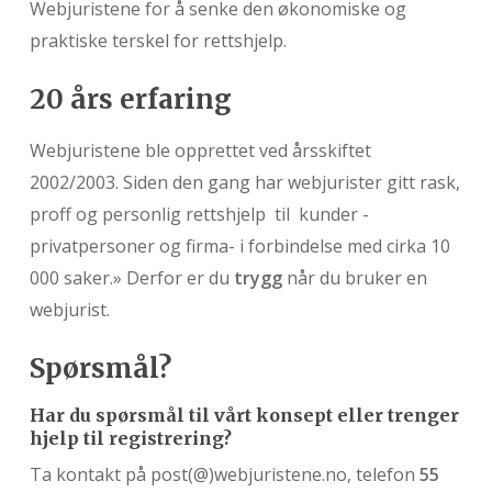
Webjuristene for å senke den økonomiske og
praktiske terskel for rettshjelp.
20 års erfaring
Webjuristene ble opprettet ved årsskiftet
2002/2003. Siden den gang har webjurister gitt rask,
proff og personlig rettshjelp til kunder -
privatpersoner og firma- i forbindelse med cirka 10
000 saker.» Derfor er du
trygg
når du bruker en
webjurist.
Spørsmål?
Har du spørsmål til vårt konsept eller trenger
hjelp til registrering?
Ta kontakt på post(@)webjuristene.no, telefon
55