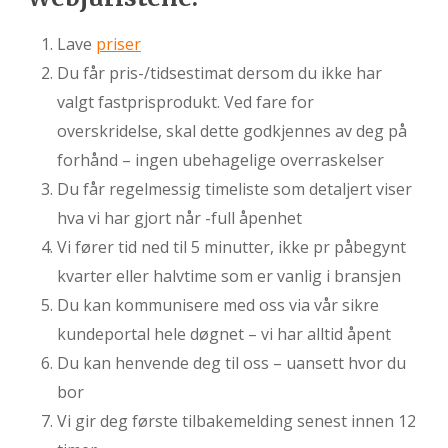
Lave
priser
Du får pris-/tidsestimat dersom du ikke har
valgt fastprisprodukt. Ved fare for
overskridelse, skal dette godkjennes av deg på
forhånd – ingen ubehagelige overraskelser
Du får regelmessig timeliste som detaljert viser
hva vi har gjort når -full åpenhet
Vi fører tid ned til 5 minutter, ikke pr påbegynt
kvarter eller halvtime som er vanlig i bransjen
Du kan kommunisere med oss via vår sikre
kundeportal hele døgnet – vi har alltid åpent
Du kan henvende deg til oss – uansett hvor du
bor
Vi gir deg første tilbakemelding senest innen 12